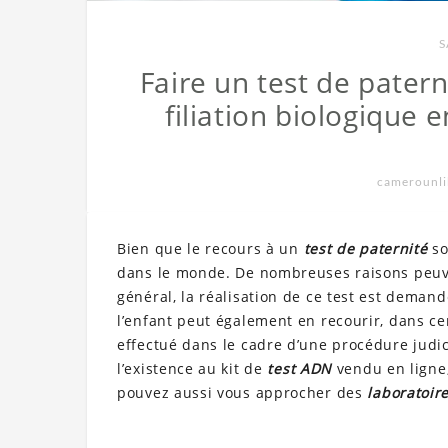
S
Faire un test de patern
filiation biologique
camerounl
Bien que le recours à un
test de paternité
so
dans le monde. De nombreuses raisons peuve
général, la réalisation de ce test est dema
l’enfant peut également en recourir, dans ce
effectué dans le cadre d’une procédure judici
l’existence au kit de
test ADN
vendu en ligne,
pouvez aussi vous approcher des
laboratoir