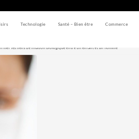
isirs
Technologie
Santé – Bien être
Commerce
firmer les liens de filiation biologique entre un enfant et un homme