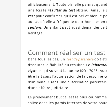
officieusement. Toutefois, elle permet qua
une fois le
résultat du test
obtenu. Ainsi, l
test
pour confirmer qu’il est bel et bien le 
au cas où elle a fréquenté deux hommes en m
l’enfant
. Un enfant peut aussi demander ce te
héritage.
Comment réaliser un test 
Dans tous les cas, un
doit êt
test de paternité
d’assurer la fiabilité du résultat. Le
laborato
vigueur qui suivent la norme ISO 17025. Au
être fait sans l’autorisation de la personne
d’un mineur sans une autorisation parentale. 
d’une affaire judiciaire.
Le prélèvement buccal est le plus courammen
salive dans les parois internes de votre bouc