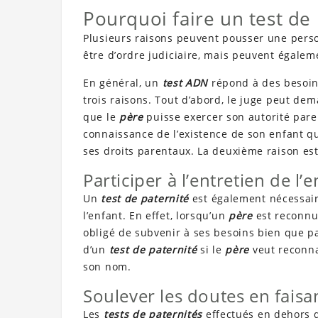
Pourquoi faire un test de 
Plusieurs raisons peuvent pousser une per
être d’ordre judiciaire, mais peuvent égalem
En général, un
test ADN
répond à des besoins 
trois raisons. Tout d’abord, le juge peut d
que le
père
puisse exercer son autorité pare
connaissance de l’existence de son enfant qu
ses droits parentaux. La deuxième raison es
Participer à l’entretien de l’
Un
test de paternité
est également nécessai
l’enfant. En effet, lorsqu’un
père
est reconnu
obligé de subvenir à ses besoins bien que pa
d’un
test de paternité
si le
père
veut reconna
son nom.
Soulever les doutes en faisa
Les
tests de paternités
effectués en dehors d