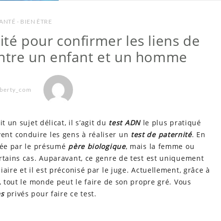
ANTÉ - BIEN ÊTRE
ité pour confirmer les liens de
 entre un enfant et un homme
iberty_com
it un sujet délicat, il s’agit du
test ADN
le plus pratiqué
nt conduire les gens à réaliser un
test de paternité
. En
ndée par le présumé
père biologique
, mais la femme ou
rtains cas. Auparavant, ce genre de test est uniquement
aire et il est préconisé par le juge. Actuellement, grâce à
 tout le monde peut le faire de son propre gré. Vous
es
privés pour faire ce test.