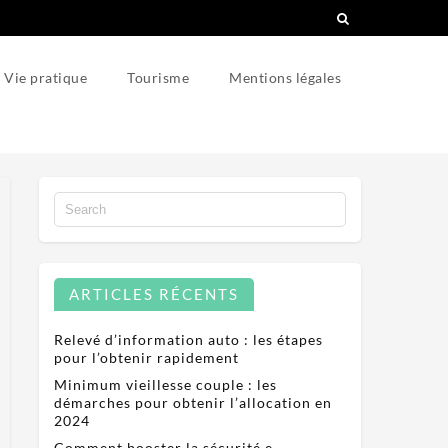
Vie pratique
Tourisme
Mentions légales
ARTICLES RÉCENTS
Relevé d’information auto : les étapes
pour l’obtenir rapidement
Minimum vieillesse couple : les
démarches pour obtenir l’allocation en
2024
Comment booster la sécurité e-