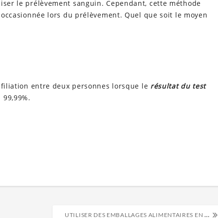
liser le prélèvement sanguin. Cependant, cette méthode
ur occasionnée lors du prélèvement. Quel que soit le moyen
 filiation entre deux personnes lorsque le
résultat du test
 99,99%.
UTILISER DES EMBALLAGES ALIMENTAIRES EN KRAFT DANS LA RESTAURATION