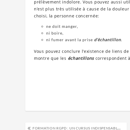
prélèvement indolore. Vous pouvez aussi uti
n’est plus très utilisée à cause de la doule
choisi, la personne concernée:
ne doit manger,
ni boire,
ni fumer avant la prise
d’échantillon
.
Vous pouvez conclure l’existence de liens de
montre que les
échantillons
correspondent à
FORMATION RGPD : UN CURSUS INDISPENSABLE POUR VOTRE MISE EN CONFORMITÉ