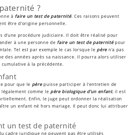
paternité ?
sonne à
faire un test de paternité
. Ces raisons peuvent
ent être d’origine personnelle.
d’une procédure judiciaire. Il doit être réalisé pour
emander à une personne de
faire un test de paternité
pour
ntale. Tel est par exemple le cas lorsque le
père
n’a pas
e des années après sa naissance. Il pourra alors utiliser
t cumulative à la précédente.
enfant
re pour que le
père
puisse participer à l’entretien de
 légalement comme le
père biologique d’un enfant
, il est
rtiellement. Enfin, le juge peut ordonner la réalisation
ître un enfant né hors mariage. Il peut donc lui attribuer
nt un test de paternité
u cadre juridique ne peuvent pas être utilisés