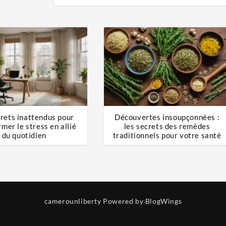
rets inattendus pour
Découvertes insoupçonnées :
mer le stress en allié
les secrets des remèdes
du quotidien
traditionnels pour votre santé
camerounliberty
Powered by BlogWings