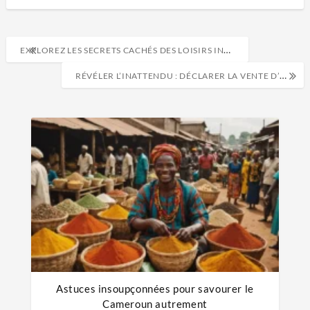
EXPLOREZ LES SECRETS CACHÉS DES LOISIRS INSOLITES DU CAMEROUN !
RÉVÉLER L’INATTENDU : DÉCLARER LA VENTE D’UN BIEN IMMOBILIER À L’ÉTRANGER
Astuces insoupçonnées pour savourer le
Cameroun autrement