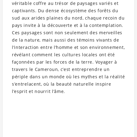
véritable coffre au trésor de paysages variés et
captivants. Du dense écosystème des forêts du
sud aux arides plaines du nord, chaque recoin du
pays invite à la découverte et à la contemplation.
Ces paysages sont non seulement des merveilles
de la nature, mais aussi des témoins vivants de
l’interaction entre l’homme et son environnement,
révélant comment les cultures locales ont été
façonnées par les forces de la terre. Voyager à
travers le Cameroun, c’est entreprendre un
périple dans un monde où les mythes et la réalité
s’entrelacent, où la beauté naturelle inspire
l’esprit et nourrit l’âme.