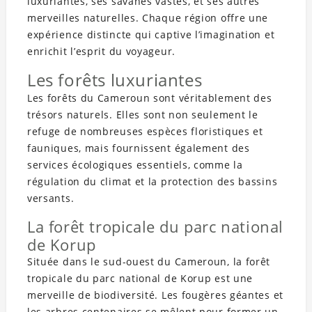
luxuriantes, ses savanes vastes, et ses autres
merveilles naturelles. Chaque région offre une
expérience distincte qui captive l’imagination et
enrichit l’esprit du voyageur.
Les forêts luxuriantes
Les forêts du Cameroun sont véritablement des
trésors naturels. Elles sont non seulement le
refuge de nombreuses espèces floristiques et
fauniques, mais fournissent également des
services écologiques essentiels, comme la
régulation du climat et la protection des bassins
versants.
La forêt tropicale du parc national
de Korup
Située dans le sud-ouest du Cameroun, la forêt
tropicale du parc national de Korup est une
merveille de biodiversité. Les fougères géantes et
les arbres centenaires se mêlent pour former un