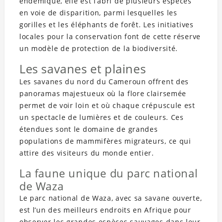
endémique, elle est l’abri de plusieurs espèces
en voie de disparition, parmi lesquelles les
gorilles et les éléphants de forêt. Les initiatives
locales pour la conservation font de cette réserve
un modèle de protection de la biodiversité.
Les savanes et plaines
Les savanes du nord du Cameroun offrent des
panoramas majestueux où la flore clairsemée
permet de voir loin et où chaque crépuscule est
un spectacle de lumières et de couleurs. Ces
étendues sont le domaine de grandes
populations de mammifères migrateurs, ce qui
attire des visiteurs du monde entier.
La faune unique du parc national
de Waza
Le parc national de Waza, avec sa savane ouverte,
est l’un des meilleurs endroits en Afrique pour
observer les grandes espèces sauvages dans leur