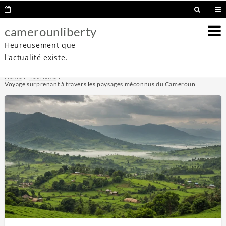
camerounliberty
Heureusement que
l'actualité existe.
Home
Tourisme
Voyage surprenant à travers les paysages méconnus du Cameroun