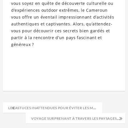
vous soyez en quête de découverte culturelle ou
d’expériences outdoor extrêmes, le Cameroun
vous offre un éventail impressionnant d’activités
authentiques et captivantes. Alors, qu’attendez-
vous pour découvrir ces secrets bien gardés et
partir à la rencontre d’un pays fascinant et
généreux ?
LES ASTUCES INATTENDUES POUR ÉVITER LES MALADIES COURANTES AU QUOTIDIEN
VOYAGE SURPRENANT À TRAVERS LES PAYSAGES MÉCONNUS DU CAMEROUN