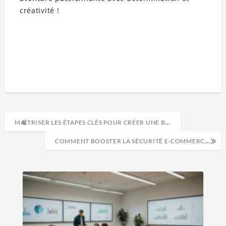
créativité !
MAÎTRISER LES ÉTAPES CLÉS POUR CRÉER UNE BOUTIQUE EN LIGNE EFFICACE ET RENTABLE
COMMENT BOOSTER LA SÉCURITÉ E-COMMERCE ET PROTÉGER VOS CLIENTS EFFICACEMENT