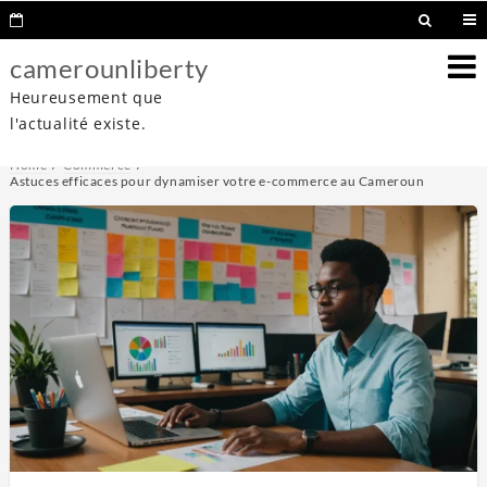
camerounliberty
Heureusement que
l'actualité existe.
Home
Commerce
Astuces efficaces pour dynamiser votre e-commerce au Cameroun