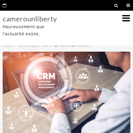
camerounliberty
Heureusement que
l'actualité existe.
Home
Technologie
CRM : Qu’est-ce que le CRM ?