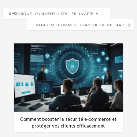
REMORQUE : COMMENT INSTALLER UN ATTELAGE DE REMORQUE SUR UNE PETITE VOITURE
FRANCHISE : COMMENT FRANCHISER UNE START-UP ? 5 CONSEILS POUR RÉUSSIR
Comment booster la sécurité e-commerce et
protéger vos clients efficacement