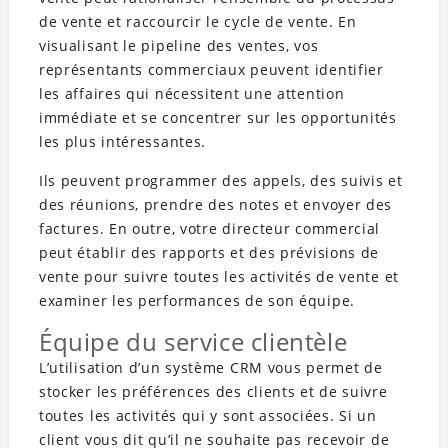
de vente et raccourcir le cycle de vente. En
visualisant le pipeline des ventes, vos
représentants commerciaux peuvent identifier
les affaires qui nécessitent une attention
immédiate et se concentrer sur les opportunités
les plus intéressantes.
Ils peuvent programmer des appels, des suivis et
des réunions, prendre des notes et envoyer des
factures. En outre, votre directeur commercial
peut établir des rapports et des prévisions de
vente pour suivre toutes les activités de vente et
examiner les performances de son équipe.
Équipe du service clientèle
L’utilisation d’un système CRM vous permet de
stocker les préférences des clients et de suivre
toutes les activités qui y sont associées. Si un
client vous dit qu’il ne souhaite pas recevoir de