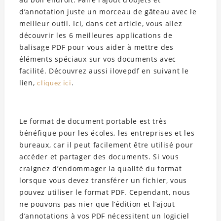
d’annotation juste un morceau de gâteau avec le
meilleur outil. Ici, dans cet article, vous allez
découvrir les 6 meilleures applications de
balisage PDF pour vous aider à mettre des
éléments spéciaux sur vos documents avec
facilité. Découvrez aussi ilovepdf en suivant le
lien,
.
cliquez ici
Le format de document portable est très
bénéfique pour les écoles, les entreprises et les
bureaux, car il peut facilement être utilisé pour
accéder et partager des documents. Si vous
craignez d’endommager la qualité du format
lorsque vous devez transférer un fichier, vous
pouvez utiliser le format PDF. Cependant, nous
ne pouvons pas nier que l’édition et l’ajout
d’annotations à vos PDF nécessitent un logiciel