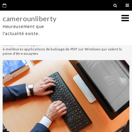
camerounliberty
Heureusement que
l'actualité existe.
Home
Technologie
6 meilleures applications de balisage de PDF sur Windows qui valent la
peine d’être essayées