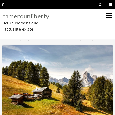
camerounliberty
Heureusement que
l'actualité existe.
Home
Vie pratique
Comment investir dans la propriété alpine ?