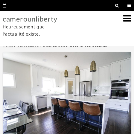
camerounliberty
Heureusement que
l'actualité existe.
Home
Vie pratique
5 conseils pour décorer votre cuisine