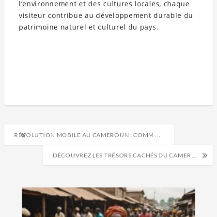
l’environnement et des cultures locales, chaque
visiteur contribue au développement durable du
patrimoine naturel et culturel du pays.
RÉVOLUTION MOBILE AU CAMEROUN : COMMENT LA TECH TRANSFORME LE QUOTIDIEN !
DÉCOUVREZ LES TRÉSORS CACHÉS DU CAMEROUN: AVENTURE ET ÉMERVEILLEMENT GARANTIS