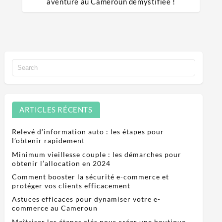
aventure au Cameroun démystifiée !
ARTICLES RÉCENTS
Relevé d’information auto : les étapes pour
l’obtenir rapidement
Minimum vieillesse couple : les démarches pour
obtenir l’allocation en 2024
Comment booster la sécurité e-commerce et
protéger vos clients efficacement
Astuces efficaces pour dynamiser votre e-
commerce au Cameroun
Maîtriser les étapes clés pour créer une boutique