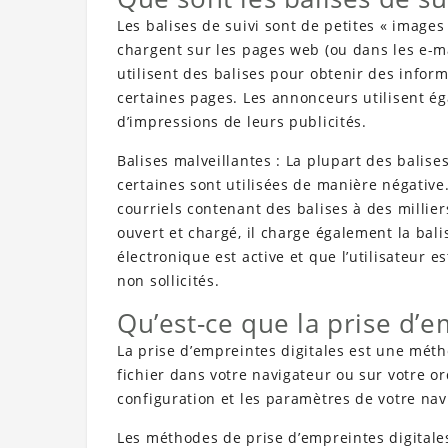
Les balises de suivi sont de petites « images
chargent sur les pages web (ou dans les e-mai
utilisent des balises pour obtenir des infor
certaines pages. Les annonceurs utilisent é
d’impressions de leurs publicités.
Balises malveillantes : La plupart des balise
certaines sont utilisées de manière négativ
courriels contenant des balises à des millier
ouvert et chargé, il charge également la ba
électronique est active et que l’utilisateur e
non sollicités.
Qu’est-ce que la prise d’e
La prise d’empreintes digitales est une méth
fichier dans votre navigateur ou sur votre ord
configuration et les paramètres de votre nav
Les méthodes de prise d’empreintes digitale