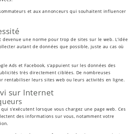
nsommateurs et aux annonceurs qui souhaitent influencer
essité
 devenue une norme pour trop de sites sur le web. L’idée
ollecter autant de données que possible, juste au cas où
gle Ads et Facebook, s’appuient sur les données des
publicités très directement ciblées. De nombreuses
r rentabiliser leurs sites web ou leurs activités en ligne.
vi sur Internet
aqueurs
 qui s’exécutent lorsque vous chargez une page web. Ces
ollectent des informations sur vous, notamment votre
ion.