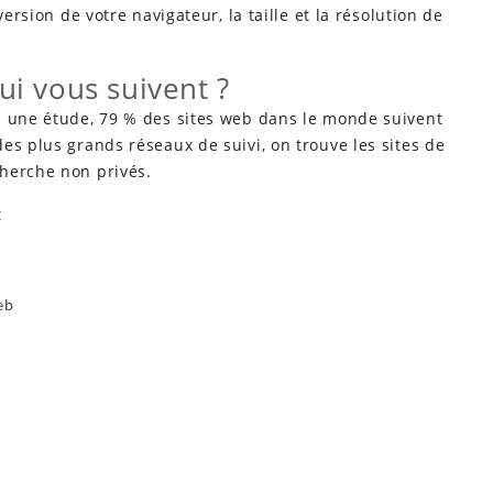
version de votre navigateur, la taille et la résolution de
ui vous suivent ?
n une étude, 79 % des sites web dans le monde suivent
es plus grands réseaux de suivi, on trouve les sites de
herche non privés.
t
eb