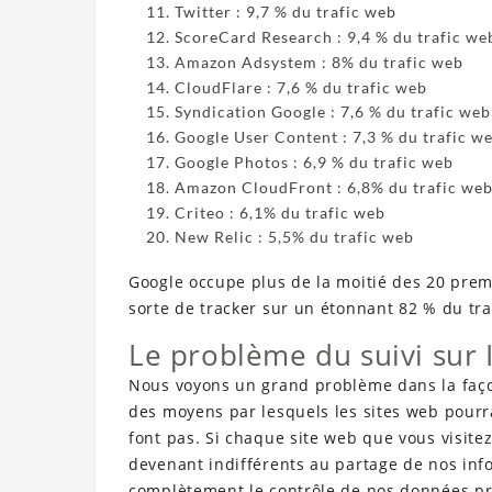
Twitter : 9,7 % du trafic web
ScoreCard Research : 9,4 % du trafic we
Amazon Adsystem : 8% du trafic web
CloudFlare : 7,6 % du trafic web
Syndication Google : 7,6 % du trafic web
Google User Content : 7,3 % du trafic w
Google Photos : 6,9 % du trafic web
Amazon CloudFront : 6,8% du trafic we
Criteo : 6,1% du trafic web
New Relic : 5,5% du trafic web
Google occupe plus de la moitié des 20 premi
sorte de tracker sur un étonnant 82 % du tra
Le problème du suivi sur 
Nous voyons un grand problème dans la façon 
des moyens par lesquels les sites web pourr
font pas. Si chaque site web que vous visitez
devenant indifférents au partage de nos inf
complètement le contrôle de nos données pr