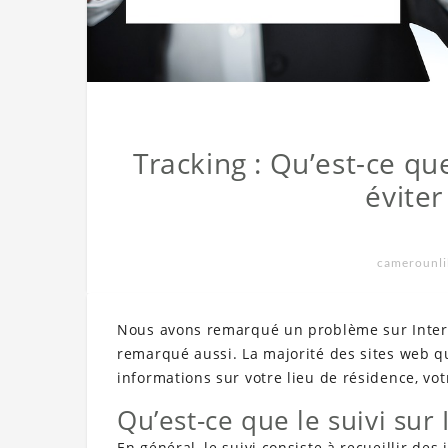
Tracking : Qu’est-ce q
éviter
camerounl
Nous avons remarqué un problème sur Interne
remarqué aussi. La majorité des sites web que
informations sur votre lieu de résidence, votr
Qu’est-ce que le suivi sur 
En général, le suivi consiste à recueillir des