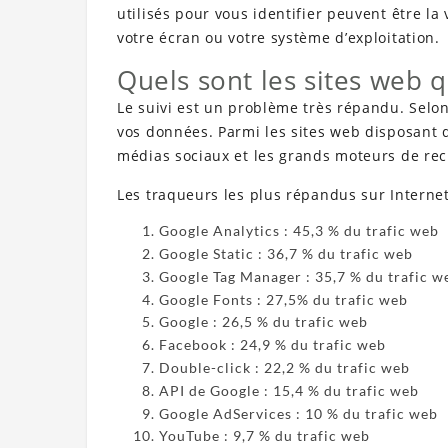
utilisés pour vous identifier peuvent être la 
votre écran ou votre système d’exploitation.
Quels sont les sites web q
Le suivi est un problème très répandu. Selo
vos données. Parmi les sites web disposant d
médias sociaux et les grands moteurs de rec
Les traqueurs les plus répandus sur Interne
Google Analytics : 45,3 % du trafic web
Google Static : 36,7 % du trafic web
Google Tag Manager : 35,7 % du trafic w
Google Fonts : 27,5% du trafic web
Google : 26,5 % du trafic web
Facebook : 24,9 % du trafic web
Double-click : 22,2 % du trafic web
API de Google : 15,4 % du trafic web
Google AdServices : 10 % du trafic web
YouTube : 9,7 % du trafic web