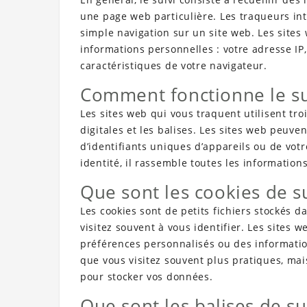
une page web particulière. Les traqueurs int
simple navigation sur un site web. Les sites 
informations personnelles : votre adresse IP
caractéristiques de votre navigateur.
Comment fonctionne le sui
Les sites web qui vous traquent utilisent tro
digitales et les balises. Les sites web peuven
d’identifiants uniques d’appareils ou de votr
identité, il rassemble toutes les informations
Que sont les cookies de su
Les cookies sont de petits fichiers stockés d
visitez souvent à vous identifier. Les sites 
préférences personnalisés ou des informatio
que vous visitez souvent plus pratiques, ma
pour stocker vos données.
Que sont les balises de sui