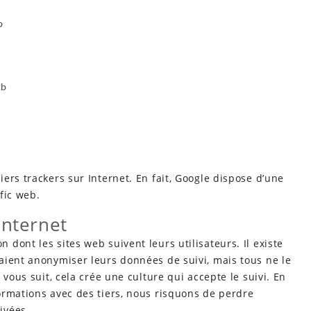
b
eb
b
ers trackers sur Internet. En fait, Google dispose d’une
fic web.
Internet
dont les sites web suivent leurs utilisateurs. Il existe
aient anonymiser leurs données de suivi, mais tous ne le
 vous suit, cela crée une culture qui accepte le suivi. En
ormations avec des tiers, nous risquons de perdre
ivées.