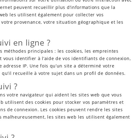
ernet peuvent recueillir plus d’informations que la
web les utilisent également pour collecter vos
, votre provenance, votre situation géographique et les
vi en ligne ?
is méthodes principales : les cookies, les empreintes
t vous identifier à l’aide de vos identifiants de connexion,
e adresse IP. Une fois qu’un site a déterminé votre
 qu’il recueille à votre sujet dans un profil de données.
ivi ?
ans votre navigateur qui aident les sites web que vous
web utilisent des cookies pour stocker vos paramètres et
ns de connexion. Les cookies peuvent rendre les sites
is malheureusement, les sites web les utilisent également
vi ?