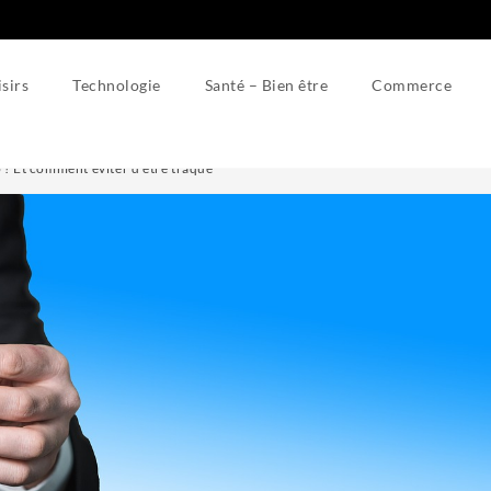
isirs
Technologie
Santé – Bien être
Commerce
b ? Et comment éviter d’être traqué