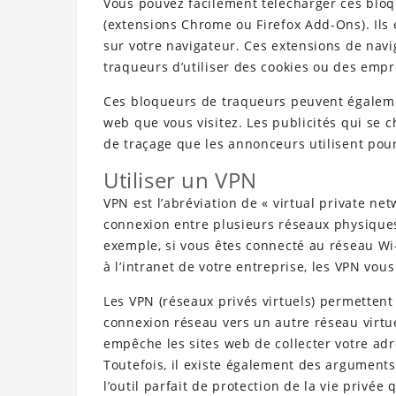
Vous pouvez facilement télécharger ces bloq
(extensions Chrome ou Firefox Add-Ons). Ils
sur votre navigateur. Ces extensions de na
traqueurs d’utiliser des cookies ou des empre
Ces bloqueurs de traqueurs peuvent égaleme
web que vous visitez. Les publicités qui se 
de traçage que les annonceurs utilisent pour 
Utiliser un VPN
VPN est l’abréviation de « virtual private net
connexion entre plusieurs réseaux physiques 
exemple, si vous êtes connecté au réseau Wi
à l’intranet de votre entreprise, les VPN vous
Les VPN (réseaux privés virtuels) permettent
connexion réseau vers un autre réseau virtuel
empêche les sites web de collecter votre adr
Toutefois, il existe également des arguments
l’outil parfait de protection de la vie privée 