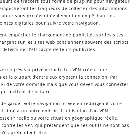
ueurs de trackers sous forme de plug-ins pour navigateur
 empêcheront les traqueurs de collecter des informations
vigateur vous protègent également en empêchant les
intes digitales pour suivre votre navigation.
nt empêcher le chargement de publicités sur les sites
chargent sur les sites web contiennent souvent des scripts
déterminer l’efficacité de leurs publicités.
work » (réseau privé virtuel). Les VPN créent une
et la plupart d’entre eux cryptent la connexion. Par
-Fi de votre domicile mais que vous devez vous connecter
 permettent de le faire.
 de garder votre navigation privée en redirigeant votre
 situé à un autre endroit. L’utilisation d’un VPN
esse IP réelle ou votre situation géographique réelle.
 contre les VPN qui prétendent que ces outils ne sont pas
qu’ils prétendent être.