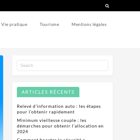
Vie pratique
Tourisme
Mentions légales
ARTICLES RÉCENTS
Relevé d’information auto : les étapes
pour l’obtenir rapidement
Minimum vieillesse couple : les
démarches pour obtenir l’allocation en
2024
Comment booster la sécurité e-