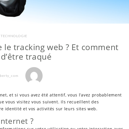
TECHNOLOGIE
ue le tracking web ? Et comment
 d’être traqué
iberty_com
t, et si vous avez été attentif, vous l’avez probablement
 vous visitez vous suivent. Ils recueillent des
e identité et vos activités sur leurs sites web.
Internet ?
 informations sur votre utilisation ou votre interaction avec