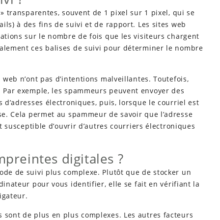
 » transparentes, souvent de 1 pixel sur 1 pixel, qui se
ls) à des fins de suivi et de rapport. Les sites web
mations sur le nombre de fois que les visiteurs chargent
galement ces balises de suivi pour déterminer le nombre
s web n’ont pas d’intentions malveillantes. Toutefois,
e. Par exemple, les spammeurs peuvent envoyer des
s d’adresses électroniques, puis, lorsque le courriel est
lise. Cela permet au spammeur de savoir que l’adresse
st susceptible d’ouvrir d’autres courriers électroniques
mpreintes digitales ?
ode de suivi plus complexe. Plutôt que de stocker un
inateur pour vous identifier, elle se fait en vérifiant la
igateur.
s sont de plus en plus complexes. Les autres facteurs