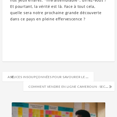
nos yeux effarés. *Invraisemblable*, diriez-vous ?
Et pourtant, la vérité est là. Face à tout cela,
quelle sera notre prochaine grande découverte
dans ce pays en pleine effervescence ?
ASTUCES INSOUPÇONNÉES POUR SAVOURER LE CAMEROUN AUTREMENT
COMMENT VENDRE EN LIGNE CAMEROUN : SECRETS DU SUCCÈS DES PETITS ENTREPRENEURS