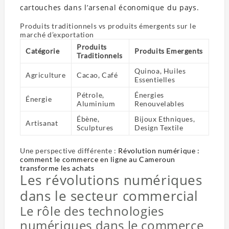
cartouches dans l’arsenal économique du pays.
Produits traditionnels vs produits émergents sur le
marché d’exportation
Produits
Catégorie
Produits Emergents
Traditionnels
Quinoa, Huiles
Agriculture
Cacao, Café
Essentielles
Pétrole,
Énergies
Énergie
Aluminium
Renouvelables
Ébène,
Bijoux Ethniques,
Artisanat
Sculptures
Design Textile
Une perspective différente :
Révolution numérique :
comment le commerce en ligne au Cameroun
transforme les achats
Les révolutions numériques
dans le secteur commercial
Le rôle des technologies
numériques dans le commerce